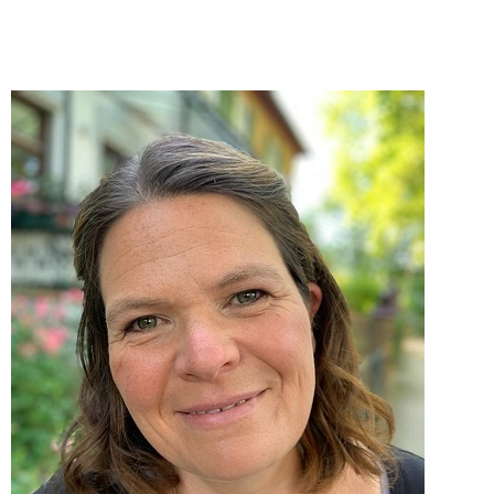
Über mich
Leistungen
Kurse & Termine
Feedback
Kontakt