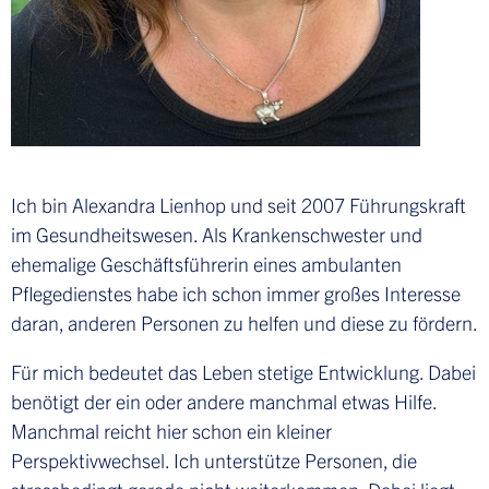
Datenschutz
Ich bin Alexandra Lienhop und seit 2007 Führungskraft
Impressum
im Gesundheitswesen. Als Krankenschwester und
ehemalige Geschäftsführerin eines ambulanten
Pflegedienstes habe ich schon immer großes Interesse
Kontakt
daran, anderen Personen zu helfen und diese zu fördern.
Für mich bedeutet das Leben stetige Entwicklung. Dabei
benötigt der ein oder andere manchmal etwas Hilfe.
Manchmal reicht hier schon ein kleiner
Perspektivwechsel. Ich unterstütze Personen, die