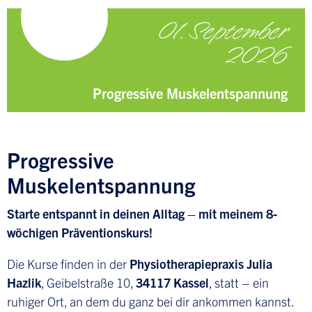
01. September
2026
Progressive Muskelentspannung
Progressive
Muskelentspannung
Starte entspannt in deinen Alltag – mit meinem 8-
wöchigen Präventionskurs!
Die Kurse finden in der
Physiotherapiepraxis Julia
Hazlik
, Geibelstraße 10,
34117 Kassel
, statt – ein
ruhiger Ort, an dem du ganz bei dir ankommen kannst.