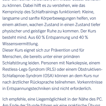
zu können. Dabei hilft es zu verstehen, wie das
Kernprinzip des Schlaftrainings funktioniert: Kleine,
langsame und sanfte Körperbewegungen helfen, von
einem aktiven, wachen Zustand in einen Zustand tiefer
physischer und geistiger Ruhe zu kommen. Der Kurs
besteht mind. Aus 60 % Entspannung und 40 %
Wissensvermittlung.
Dieser Kurs eignet sich zur Prävention und für
Menschen, die bereits unter einer primären
Schlafstörung leiden. Personen mit Narkolepsie, einem
Restless-Legs-Syndrom (RLS) oder einem Obstruktiven-
Schlafapnoe-Syndrom (OSA) können an dem Kurs nur
nach ärztlicher Rücksprache teilnehmen. Vorkenntnisse
in Entspannungstechniken sind nicht erforderlich.
Ich empfehle, eine Liegemöglichkeit in der Nähe des PC.
Am Ende der Stunde führen wir eine praktische Übung