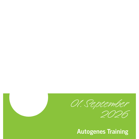
01. September
2026
Autogenes Training