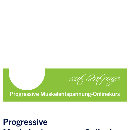
auf Anfrage
Progressive Muskelentspannung-Onlinekurs
Progressive